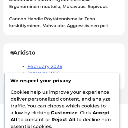
Ergonominen muotoilu, Mukavuus, Sopivuus
Cannon Handle Pöytätennismaila: Teho
keskittyminen, Vahva ote, Aggressiivinen peli
Arkisto
February 2026
January 2026
We respect your privacy
Cookies help us improve your experience,
deliver personalized content, and analyze
traffic. You can choose which cookies to
allow by clicking
Customize
. Click
Accept
All
to consent or
Reject All
to decline non-
nordicedu.com
essential cookies.