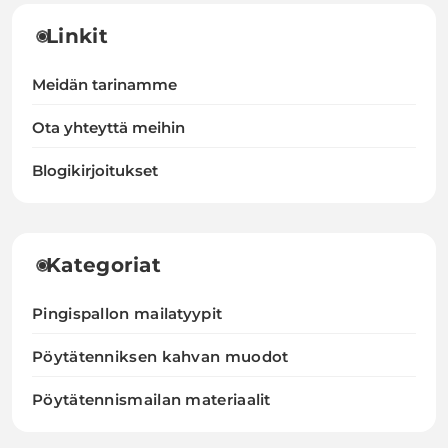
Linkit
Meidän tarinamme
Ota yhteyttä meihin
Blogikirjoitukset
Kategoriat
Pingispallon mailatyypit
Pöytätenniksen kahvan muodot
Pöytätennismailan materiaalit