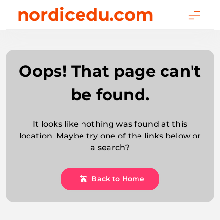
Skip
nordicedu.com
to
content
Oops! That page can't
be found.
It looks like nothing was found at this
location. Maybe try one of the links below or
a search?
Back to Home