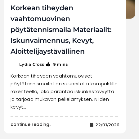
Korkean tiheyden
vaahtomuovinen
pöytätennismaila Materiaalit:
Iskunvaimennus, Kevyt,
Aloittelijaystävällinen
9 mins
Lydia Cross
Korkean tiheyden vaahtomuoviset
pöytätennismailat on suunniteltu kompaktilla
rakenteella, joka parantaa iskunkestävyyttä
ja tarjoaa mukavan pelielämyksen. Niiden
kevyt…
continue reading..
22/01/2026