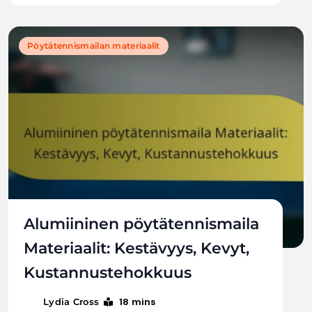
Pöytätennismailan materiaalit
Alumiininen pöytätennismaila
Materiaalit: Kestävyys, Kevyt,
Kustannustehokkuus
18 mins
Lydia Cross