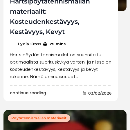
Hartsipöytätennismailan
materiaalit:
Kosteudenkestävyys,
Kestävyys, Kevyt
29 mins
Lydia Cross
Hartsipöydän tennismailat on suunniteltu
optimaalista suorituskykyä varten, ja niissä on
kosteudenkestävyys, kestävyys ja kevyt
rakenne. Nämä ominaisuudet…
continue reading..
03/02/2026
Pöytätennismailan materiaalit