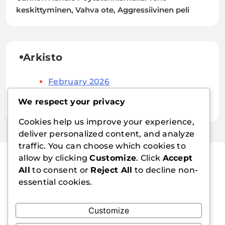
keskittyminen, Vahva ote, Aggressiivinen peli
Arkisto
February 2026
January 2026
We respect your privacy
Cookies help us improve your experience,
deliver personalized content, and analyze
traffic. You can choose which cookies to
allow by clicking
Customize
. Click
Accept
All
to consent or
Reject All
to decline non-
nordicedu.com
essential cookies.
Customize