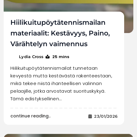
Hiilikuitupöytätennismailan
materiaalit: Kestävyys, Paino,
Värähtelyn vaimennus
25 mins
Lydia Cross
Hiilikuitupöytätennismailat tunnetaan
kevyestä mutta kestävästä rakenteestaan,
mikä tekee niistä ihanteellisen valinnan
pelaajille, jotka arvostavat suorituskykyä.
Tämä edistyksellinen…
continue reading..
23/01/2026