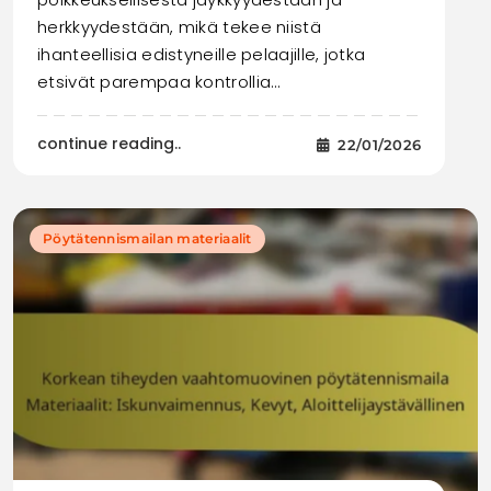
herkkyydestään, mikä tekee niistä
ihanteellisia edistyneille pelaajille, jotka
etsivät parempaa kontrollia…
continue reading..
22/01/2026
Pöytätennismailan materiaalit