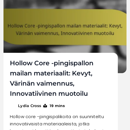
Hollow Core -pingispallon
mailan materiaalit: Kevyt,
Värinän vaimennus,
Innovatiivinen muotoilu
19 mins
Lydia Cross
Hollow core -pingispalikoita on suunniteltu
innovatiivisista materiaaleista, jotka