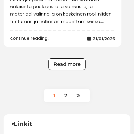
erilaisista puulajeista ja vanerista, ja
materiaalivalinnalla on keskeinen rooli niiden
tuntuman ja hallinnan määrittämisessä.…
continue reading..
21/01/2026
Read more
1
2
Linkit