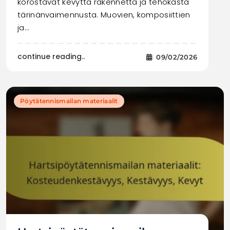
korostavat kevyttä rakennetta ja tehokasta
tärinänvaimennusta. Muovien, komposiittien
ja…
continue reading..
09/02/2026
Pöytätennismailan materiaalit