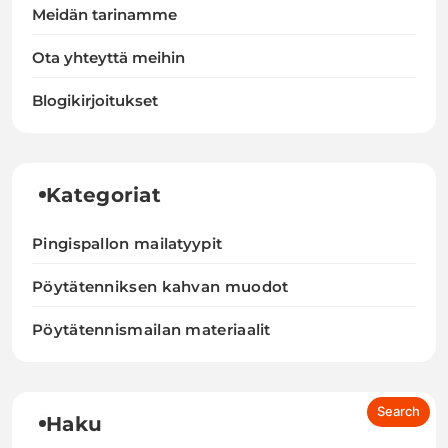
Meidän tarinamme
Ota yhteyttä meihin
Blogikirjoitukset
Kategoriat
Pingispallon mailatyypit
Pöytätenniksen kahvan muodot
Pöytätennismailan materiaalit
Haku