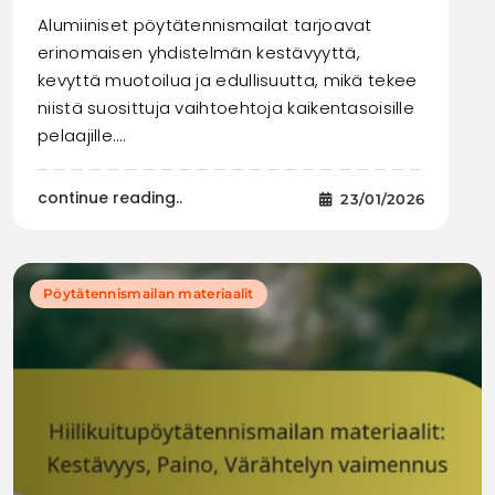
Alumiiniset pöytätennismailat tarjoavat
erinomaisen yhdistelmän kestävyyttä,
kevyttä muotoilua ja edullisuutta, mikä tekee
niistä suosittuja vaihtoehtoja kaikentasoisille
pelaajille.…
continue reading..
23/01/2026
Pöytätennismailan materiaalit