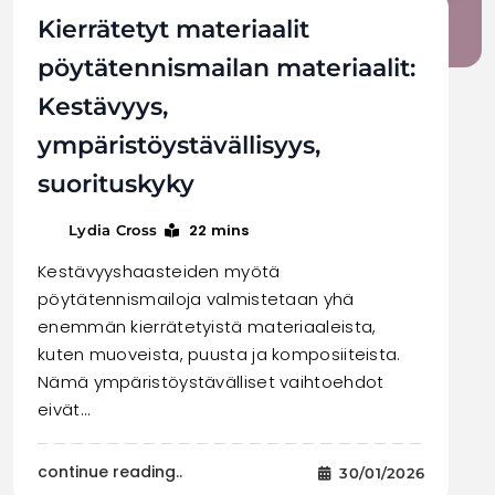
Kierrätetyt materiaalit
pöytätennismailan materiaalit:
Kestävyys,
ympäristöystävällisyys,
suorituskyky
22 mins
Lydia Cross
Kestävyyshaasteiden myötä
pöytätennismailoja valmistetaan yhä
enemmän kierrätetyistä materiaaleista,
kuten muoveista, puusta ja komposiiteista.
Nämä ympäristöystävälliset vaihtoehdot
eivät…
continue reading..
30/01/2026