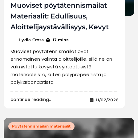
Muoviset pöytätennismailat
Materiaalit: Edullisuus,
Aloittelijaystävällisyys, Kevyt
17 mins
Lydia Cross
Muoviset pöytätennismailat ovat
erinomainen valinta aloittelijoille, sillä ne on
valmistettu kevyistä synteettisistä
materiaaleista, kuten polypropeenista ja
polykarbonaatista.…
continue reading..
11/02/2026
Pöytätennismailan materiaalit