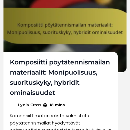
Komposiitti pöytätennismailan
materiaalit: Monipuolisuus,
suorituskyky, hybridit
ominaisuudet
18 mins
Lydia Cross
Komposiittimateriaalista valmistetut
pöytätennismailat hyödyntävät