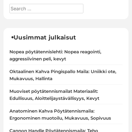
Uusimmat julkaisut
Nopea pöytätennislehti: Nopea reagointi,
aggressiivinen peli, kevyt
Oktaalinen Kahva Pingispallo Maila: Uniikki ote,
Mukavuus, Hallinta
Muoviset pöytätennismailat Materiaalit:
Edullisuus, Aloittelijaystävällisyys, Kevyt
Anatominen Kahva Pöytätennismaila:
Ergonominen muotoilu, Mukavuus, Sopivuus
Cannon Handle Pöytätennismaila: Teho