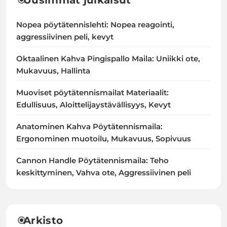
Nopea pöytätennislehti: Nopea reagointi,
aggressiivinen peli, kevyt
Oktaalinen Kahva Pingispallo Maila: Uniikki ote,
Mukavuus, Hallinta
Muoviset pöytätennismailat Materiaalit:
Edullisuus, Aloittelijaystävällisyys, Kevyt
Anatominen Kahva Pöytätennismaila:
Ergonominen muotoilu, Mukavuus, Sopivuus
Cannon Handle Pöytätennismaila: Teho
keskittyminen, Vahva ote, Aggressiivinen peli
Arkisto