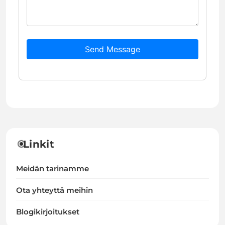
Send Message
Linkit
Meidän tarinamme
Ota yhteyttä meihin
Blogikirjoitukset