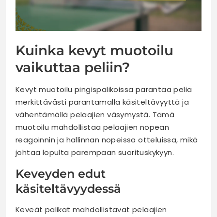
Kuinka kevyt muotoilu
vaikuttaa peliin?
Kevyt muotoilu pingispalikoissa parantaa peliä
merkittävästi parantamalla käsiteltävyyttä ja
vähentämällä pelaajien väsymystä. Tämä
muotoilu mahdollistaa pelaajien nopean
reagoinnin ja hallinnan nopeissa otteluissa, mikä
johtaa lopulta parempaan suorituskykyyn.
Keveyden edut
käsiteltävyydessä
Keveät palikat mahdollistavat pelaajien