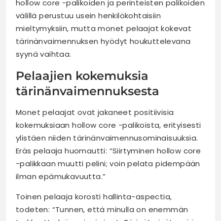
hollow core -palikoiden ja perinteisten palikoiden
välillä perustuu usein henkilökohtaisiin
mieltymyksiin, mutta monet pelaajat kokevat
tärinänvaimennuksen hyödyt houkuttelevana
syynä vaihtaa.
Pelaajien kokemuksia
tärinänvaimennuksesta
Monet pelaajat ovat jakaneet positiivisia
kokemuksiaan hollow core -palikoista, erityisesti
ylistäen niiden tärinänvaimennusominaisuuksia.
Eräs pelaaja huomautti: “Siirtyminen hollow core
-palikkaan muutti pelini; voin pelata pidempään
ilman epämukavuutta.”
Toinen pelaaja korosti hallinta-aspectia,
todeten: “Tunnen, että minulla on enemmän