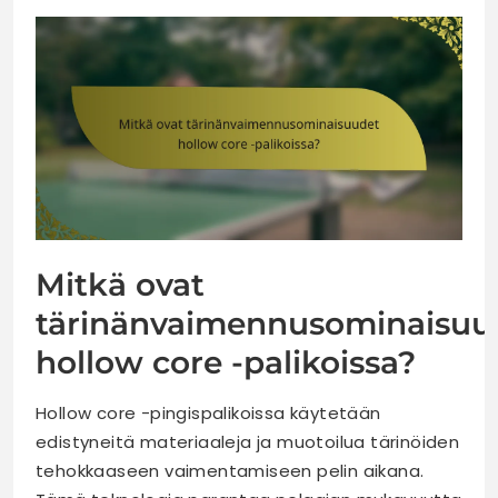
Mitkä ovat
tärinänvaimennusominaisuu
hollow core -palikoissa?
Hollow core -pingispalikoissa käytetään
edistyneitä materiaaleja ja muotoilua tärinöiden
tehokkaaseen vaimentamiseen pelin aikana.