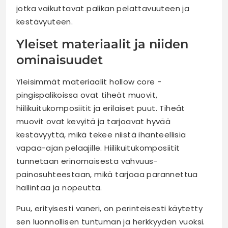
jotka vaikuttavat palikan pelattavuuteen ja
kestävyuteen.
Yleiset materiaalit ja niiden
ominaisuudet
Yleisimmät materiaalit hollow core -
pingispalikoissa ovat tiheät muovit,
hiilikuitukomposiitit ja erilaiset puut. Tiheät
muovit ovat kevyitä ja tarjoavat hyvää
kestävyyttä, mikä tekee niistä ihanteellisia
vapaa-ajan pelaajille. Hiilikuitukomposiitit
tunnetaan erinomaisesta vahvuus-
painosuhteestaan, mikä tarjoaa parannettua
hallintaa ja nopeutta.
Puu, erityisesti vaneri, on perinteisesti käytetty
sen luonnollisen tuntuman ja herkkyyden vuoksi.