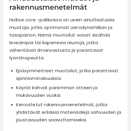
rakennusmenetelmät
Hollow core -palikoissa on usein ainutlaatuisia
muotoja, jotka optimoivat aerodynamiikan ja
tasapainon. Nämä muotoilut voivat sisältää
leveämpiä tai kapenevia reunoja, jotka
vähentävät ilmanvastusta ja parantavat
lyöntinopeutta.
Epäsymmetriset muotoilut, jotka parantavat
spinniominaisuuksia.
Käyrät kahvat paremman otteen ja
mukavuuden vuoksi.
Kerrostetut rakennusmenetelmät, jotka
yhdistävät erilaisia materiaaleja vahvuuden ja
joustavuuden saavuttamiseksi.