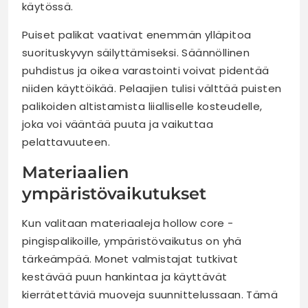
käytössä.
Puiset palikat vaativat enemmän ylläpitoa
suorituskyvyn säilyttämiseksi. Säännöllinen
puhdistus ja oikea varastointi voivat pidentää
niiden käyttöikää. Pelaajien tulisi välttää puisten
palikoiden altistamista liialliselle kosteudelle,
joka voi vääntää puuta ja vaikuttaa
pelattavuuteen.
Materiaalien
ympäristövaikutukset
Kun valitaan materiaaleja hollow core -
pingispalikoille, ympäristövaikutus on yhä
tärkeämpää. Monet valmistajat tutkivat
kestävää puun hankintaa ja käyttävät
kierrätettäviä muoveja suunnittelussaan. Tämä