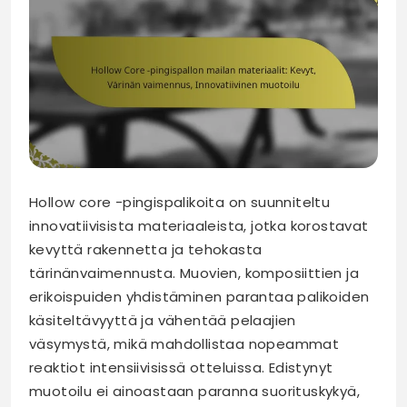
Hollow core -pingispalikoita on suunniteltu
innovatiivisista materiaaleista, jotka korostavat
kevyttä rakennetta ja tehokasta
tärinänvaimennusta. Muovien, komposiittien ja
erikoispuiden yhdistäminen parantaa palikoiden
käsiteltävyyttä ja vähentää pelaajien
väsymystä, mikä mahdollistaa nopeammat
reaktiot intensiivisissä otteluissa. Edistynyt
muotoilu ei ainoastaan paranna suorituskykyä,