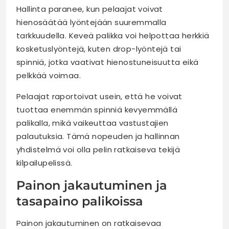
Hallinta paranee, kun pelaajat voivat
hienosäätää lyöntejään suuremmalla
tarkkuudella. Keveä palikka voi helpottaa herkkiä
kosketuslyöntejä, kuten drop-lyöntejä tai
spinniä, jotka vaativat hienostuneisuutta eikä
pelkkää voimaa.
Pelaajat raportoivat usein, että he voivat
tuottaa enemmän spinniä kevyemmällä
palikalla, mikä vaikeuttaa vastustajien
palautuksia. Tämä nopeuden ja hallinnan
yhdistelmä voi olla pelin ratkaiseva tekijä
kilpailupelissä.
Painon jakautuminen ja
tasapaino palikoissa
Painon jakautuminen on ratkaisevaa