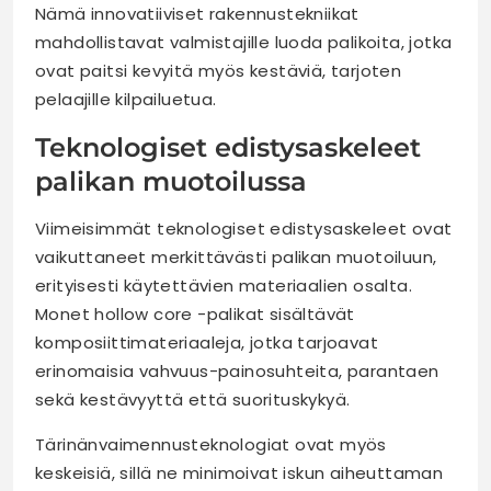
Nämä innovatiiviset rakennustekniikat
mahdollistavat valmistajille luoda palikoita, jotka
ovat paitsi kevyitä myös kestäviä, tarjoten
pelaajille kilpailuetua.
Teknologiset edistysaskeleet
palikan muotoilussa
Viimeisimmät teknologiset edistysaskeleet ovat
vaikuttaneet merkittävästi palikan muotoiluun,
erityisesti käytettävien materiaalien osalta.
Monet hollow core -palikat sisältävät
komposiittimateriaaleja, jotka tarjoavat
erinomaisia vahvuus-painosuhteita, parantaen
sekä kestävyyttä että suorituskykyä.
Tärinänvaimennusteknologiat ovat myös
keskeisiä, sillä ne minimoivat iskun aiheuttaman