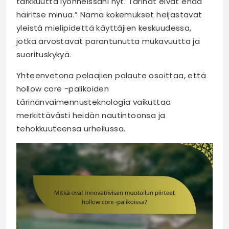
tarkkuutta lyönneissäni nyt. Tärinät eivät enää
häiritse minua.” Nämä kokemukset heijastavat
yleistä mielipidettä käyttäjien keskuudessa,
jotka arvostavat parantunutta mukavuutta ja
suorituskykyä.
Yhteenvetona pelaajien palaute osoittaa, että
hollow core -palikoiden
tärinänvaimennusteknologia vaikuttaa
merkittävästi heidän nautintoonsa ja
tehokkuuteensa urheilussa.