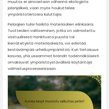
muutos ei ainoastaan vähennä ekologista
jalanjälkeä, vaan myös houkuttelee
ympäristötietoisia kuluttajia.
Pelaajien tulisi harkita materiaalien elinkaaria.
Tuotteiden valitseminen, jotka on valmistettu
vastuullisesti hankitusta puusta tai
kierrätetyistä materiaaleista, voi edistää
kestävämpää urheiluympäristöä. Kun tietoisuus
kasvaa, yhä useammat brändit todennäköisesti
omaksuvat ympäristöystävällisiä käytäntöjä
valmistusprosesseissaan.