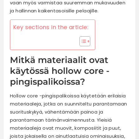
vaan myös varmistaa suuremman mukavuuden
ja hallinnan kaikentasoisille pelaajille.
Key sections in the article:
Mitkä materiaalit ovat
käytössä hollow core -
pingispalikoissa?
Hollow core -pingispalikoissa käytetään erilaisia
materiaaleja, jotka on suunniteltu parantamaan
suorituskykyä, vähentämään painoa ja
parantamaan tärinänvaimennusta. Yleisiä
materiaaleja ovat muovit, komposiitit ja puut,
joista jokaisella on ainutlaatuisia ominaisuuksia,